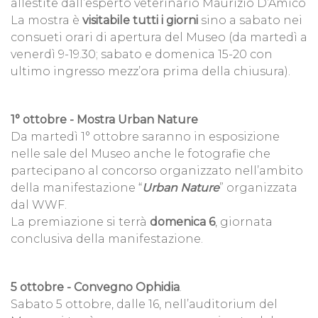
allestite dall’esperto veterinario Maurizio D’Amico
La mostra è
visitabile tutti i giorni
sino a sabato nei
consueti orari di apertura del Museo (da martedì a
venerdì 9-19.30; sabato e domenica 15-20 con
ultimo ingresso mezz’ora prima della chiusura).
1° ottobre - Mostra Urban Nature
Da martedì 1° ottobre saranno in esposizione
nelle sale del Museo anche le fotografie che
partecipano al concorso organizzato nell’ambito
della manifestazione “
Urban Nature
” organizzata
dal WWF.
La premiazione si terrà
domenica 6
, giornata
conclusiva della manifestazione.
5 ottobre - Convegno Ophidia
.
Sabato 5 ottobre, dalle 16, nell’auditorium del