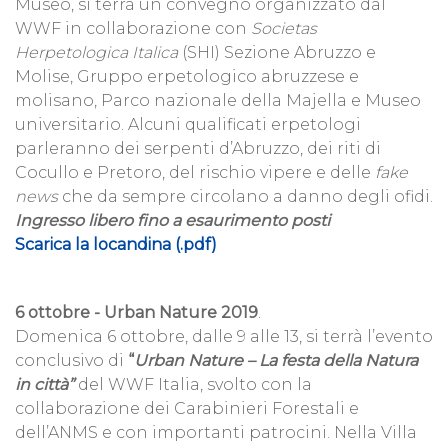
Museo, si terrà un convegno organizzato dal
WWF in collaborazione con
Societas
Herpetologica Italica
(SHI) Sezione Abruzzo e
Molise, Gruppo erpetologico abruzzese e
molisano, Parco nazionale della Majella e Museo
universitario. Alcuni qualificati erpetologi
parleranno dei serpenti d’Abruzzo, dei riti di
Cocullo e Pretoro, del rischio vipere e delle
fake
news
che da sempre circolano a danno degli ofidi.
Ingresso libero fino a esaurimento posti
Scarica la locandina (.pdf)
6 ottobre - Urban Nature 2019
.
Domenica 6 ottobre, dalle 9 alle 13, si terrà l’evento
conclusivo di
“
Urban Nature – La festa della Natura
in città”
del WWF Italia, svolto con la
collaborazione dei Carabinieri Forestali e
dell’ANMS e con importanti patrocini. Nella Villa