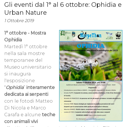
Gli eventi dal 1° al 6 ottobre: Ophidia e
Urban Nature
1 Ottobre 2019
1° ottobre - Mostra
Ophidia
Martedì 1° ottobre
nella sala mostre
temporanee del
Museo universitario
si inaugura
l'esposizione
“
Ophidia
”
interamente
dedicata ai serpenti
con le fotodi Matteo
Di Nicola e Marco
Carafa e alcune
teche
con animali vivi