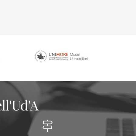
ll'Ud'A