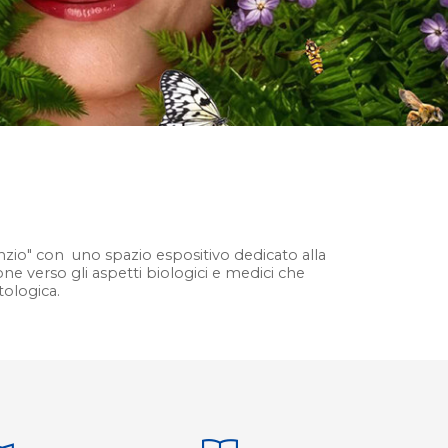
o
unzio" con uno spazio espositivo dedicato alla
one verso gli aspetti biologici e medici che
tologica.