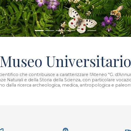
Museo Universitari
cientifico che contribuisce a caratterizzare l'Ateneo "G. d'Ann
e Naturali e della Storia della Scienza, con particolare vocazi
 dalla ricerca archeologica, medica, antropologica e paleon