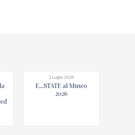
2 Luglio 2026
la
E…STATE al Museo
2026
 ed