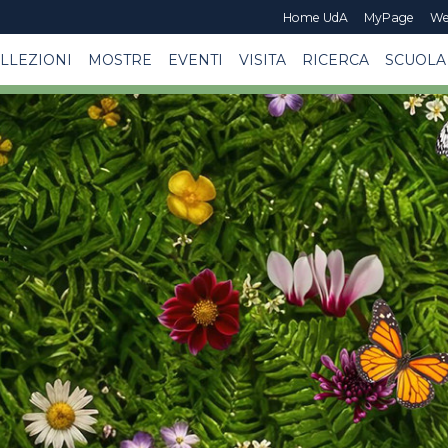
Home UdA
MyPage
We
LLEZIONI
MOSTRE
EVENTI
VISITA
RICERCA
SCUOLA