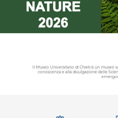
Il Museo Universitario di Chieti è un museo s
conoscenza e alla divulgazione delle Scienz
emergono