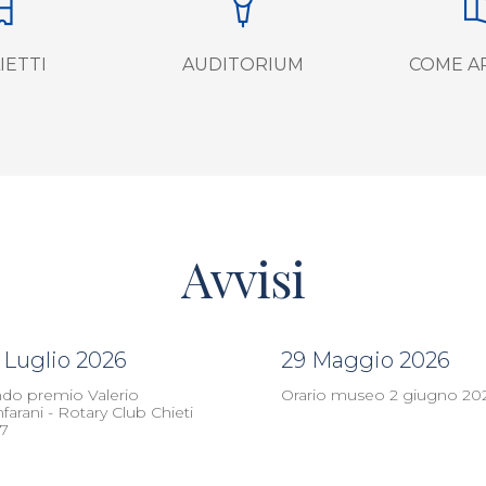
IETTI
AUDITORIUM
COME A
Avvisi
 Luglio 2026
29 Maggio 2026
do premio Valerio
Orario museo 2 giugno 20
nfarani - Rotary Club Chieti
7