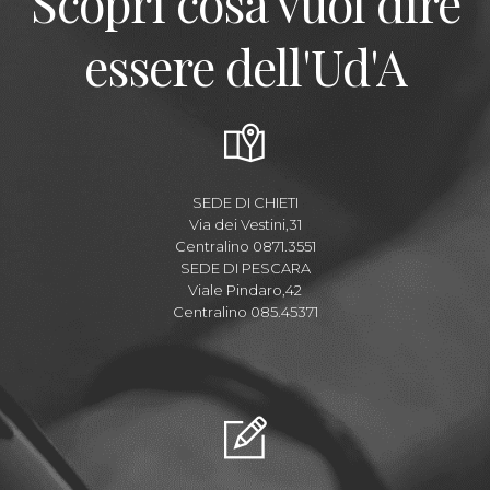
Scopri cosa vuol dire
essere dell'Ud'A
SEDE DI CHIETI
Via dei Vestini,31
Centralino 0871.3551
SEDE DI PESCARA
Viale Pindaro,42
Centralino 085.45371