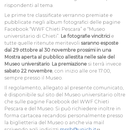
rispondenti al tema.
Le prime tre classificate verranno premiate e
pubblicate negli album fotografici delle pagine
Facebook “WWF Chieti Pescara” e “Museo
universitario di Chieti”.
Le fotografie vincitrici
e
tutte quelle ritenute meritevoli
saranno esposte
dal 29 ottobre al 30 novembre prossimi in una
Mostra aperta al pubblico allestita nelle sale del
Museo universitario
.
La premiazione
si terrà invece
sabato 22 novembre
, con inizio alle ore 17:00,
sempre presso il Museo.
Il regolamento, allegato al presente comunicato,
è disponibile sul sito del Museo universitario oltre
che sulle pagine Facebook del WWF Chieti
Pescara e del Museo. Si può richiedere inoltre in
forma cartacea recandosi personalmente presso
la biglietteria del Museo o anche via mail
scrivendo agli indirizzi
mssb@unich.it