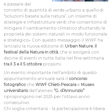
e passare dal
concetto di quantità di verde urbano a quello di
“soluzioni basate sulla natura”, un insieme di
strategie e infrastrutture verdi che consentono di
mitigare il cambiamento climatico sfruttando le
proprietà dei sistemi naturali in modo funzionale
e strategico». Con questo messaggio il WWF ha
lanciato la nuova edizione di
Urban Nature
,
il
festival della Natura in città
, che si svolgerà con
decine di eventi in tutta Italia nel fine settimana
tra il 3 e il 5 ottobre
prossimi.
Un evento importante nell’ambito di questo
appuntamento annuale sarà il
concorso
fotografico
che
WWF Chieti-Pescara
e
Museo
universitario
dell’ateneo
“G. d’Annunzio”
ripropongono nel 2025 per l’ottavo anno
consecutivo.
Chi voglia cimentarsi - la partecipazione è libera