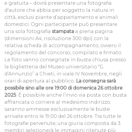
e gratuita – dovrà presentare una fotografia
d'autore che abbia per soggetto la natura in
città, esclusi piante d’appartamento e animali
domestici. Ogni partecipante può presentare
una sola fotografia
stampata
a piena pagina
(dimensioni A4, risoluzione 300 dpi) con la
relativa scheda di accompagnamento, ovvero il
regolamento del concorso, compilato e firmato.
Le foto vanno consegnate in busta chiusa presso
la biglietteria del Museo universitario “G.
d’Annunzio” a Chieti, in viale IV Novembre, negli
orari di apertura al pubblico.
La consegna sarà
possibile sino alle ore 19:00 di domenica 26 ottobre
2025
. È possibile anche l’invio via posta con busta
affrancata o corriere al medesimo indirizzo:
saranno ammesse esclusivamente le buste
arrivate entro le 19:00 del 26 ottobre. Tra tutte le
fotografie pervenute, una giuria composta da 3
membri selezionerà le immagini ritenute più