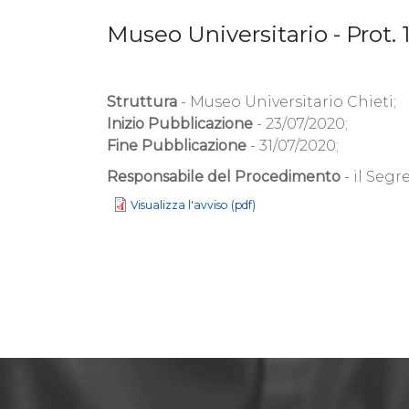
Museo Universitario - Prot. 
Struttura
- Museo Universitario Chieti;
Inizio Pubblicazione
- 23/07/2020;
Fine Pubblicazione
- 31/07/2020;
Responsabile del Procedimento
- il Segr
Visualizza l'avviso (pdf)