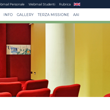
bmail Personale
Webmail Studenti
Rubrica
INFO
GALLERY
TERZA MISSIONE
AAI