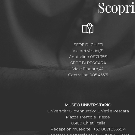
Scopri
SEDE DI CHIETI
Via dei Vestini,31
Centralino 0871.3551
SEDE DI PESCARA
Viale Pindaro,42
Centralino 085.45371
MUSEO UNIVERSITARIO
Università "G. d'Annunzio" Chieti e Pescara
Piazza Trento e Trieste
66100 Chieti, Italia
Reception museo tel. +39 0871 3553514