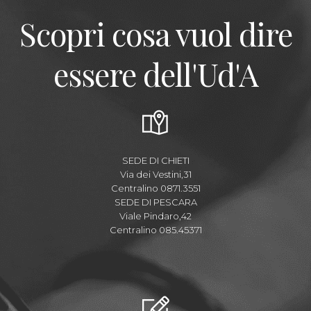
Scopri cosa vuol dire
essere dell'Ud'A
SEDE DI CHIETI
Via dei Vestini,31
Centralino 0871.3551
SEDE DI PESCARA
Viale Pindaro,42
Centralino 085.45371