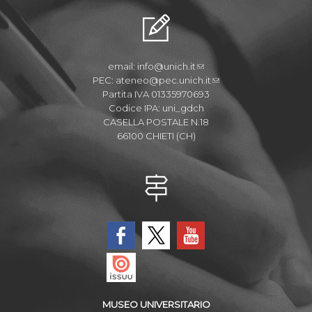
email:
info@unich.it
PEC:
ateneo@pec.unich.it
Partita IVA 01335970693
Codice IPA: uni_gdch
CASELLA POSTALE N.18
66100 CHIETI (CH)
MUSEO UNIVERSITARIO