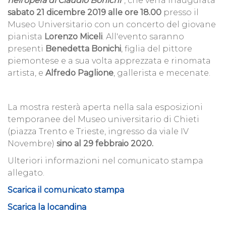
nell’opera di Claudio Bonichi
”, che verrà inaugurata
sabato 21 dicembre 2019 alle ore 18.00
presso il
Museo Universitario con un concerto del giovane
pianista
Lorenzo Miceli
. All'evento saranno
presenti
Benedetta Bonichi
, figlia del pittore
piemontese e a sua volta apprezzata e rinomata
artista, e
Alfredo Paglione
, gallerista e mecenate.
La mostra resterà aperta nella sala esposizioni
temporanee del Museo universitario di Chieti
(piazza Trento e Trieste, ingresso da viale IV
Novembre)
sino al 29 febbraio 2020.
Ulteriori informazioni nel comunicato stampa
allegato.
Scarica il comunicato stampa
Scarica la locandina