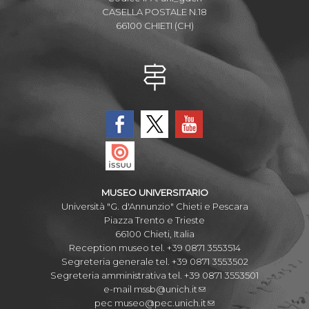
CASELLA POSTALE N.18
66100 CHIETI (CH)
MUSEO UNIVERSITARIO
Università "G. d'Annunzio" Chieti e Pescara
Piazza Trento e Trieste
66100 Chieti, Italia
Reception museo tel. +39 0871 3553514
Segreteria generale tel. +39 0871 3553502
Segreteria amministrativa tel. +39 0871 3553501
e-mail
mssb@unich.it
pec
museo@pec.unich.it