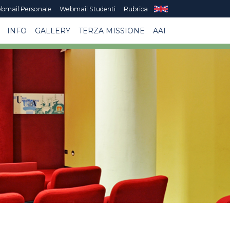
bmail Personale
Webmail Studenti
Rubrica
INFO
GALLERY
TERZA MISSIONE
AAI