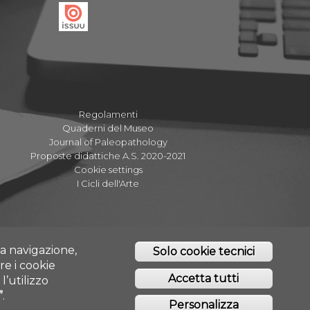
Regolamenti
Quaderni del Museo
Journal of Paleopathology
Proposte didattiche A.S. 2020-2021
Cookie settings
I Cicli dell'Arte
tta navigazione,
Solo cookie tecnici
re i cookie
Accetta tutti
l’utilizzo
”
.
O - CHIETI/PESCARA
Personalizza