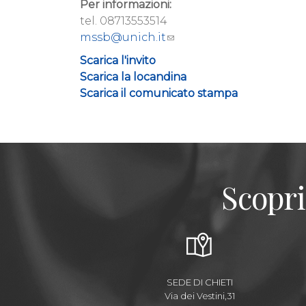
Per informazioni:
tel. 08713553514
mssb@unich.it
Scarica l'invito
Scarica la locandina
Scarica il comunicato stampa
Scopri
SEDE DI CHIETI
Via dei Vestini,31