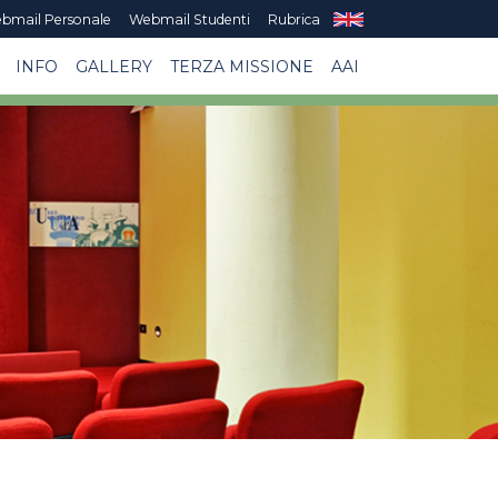
bmail Personale
Webmail Studenti
Rubrica
INFO
GALLERY
TERZA MISSIONE
AAI