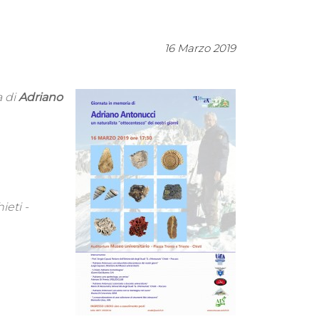
16 Marzo 2019
a di
Adriano
ieti -