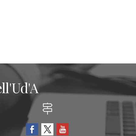
ll'Ud'A