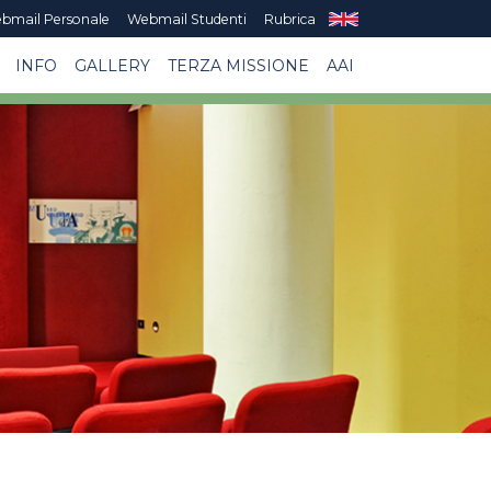
bmail Personale
Webmail Studenti
Rubrica
INFO
GALLERY
TERZA MISSIONE
AAI