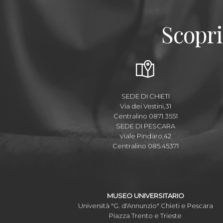
Scopri
SEDE DI CHIETI
Via dei Vestini,31
Centralino 0871.3551
SEDE DI PESCARA
Viale Pindaro,42
Centralino 085.45371
MUSEO UNIVERSITARIO
Università "G. d'Annunzio" Chieti e Pescara
Piazza Trento e Trieste