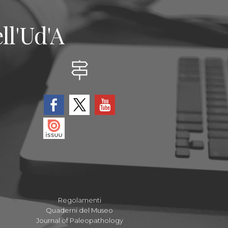
ll'Ud'A
Regolamenti
Quaderni del Museo
Journal of Paleopathology