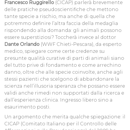
Francesco Ruggirello
(CICAP) parlerà brevemente
delle pratiche pseudoscientifiche che mettono
tante specie a rischio, ma anche di quella che
potremmo definire l’altra faccia della medaglia
rispondendo alla domanda: gli animali possono
essere superstiziosi? Toccherà invece al dottor
Dante Orlando
(WWF Chieti-Pescara), da esperto
medico, spiegare come certe credenze su
presunte qualità curative di parti di animali siano
del tutto prive di fondamento e come arrechino
danno, oltre che alle specie coinvolte, anche agli
stessi pazienti che scelgono di abbandonare la
scienza nell’illusoria speranza che possano essere
validi anche rimedi non supportati dalla ricerca e
dall’esperienza clinica. Ingresso libero sino a
esaurimento posti.
Un argomento che merita qualche spiegazione: il
CICAP (Comitato Italiano per il Controllo delle