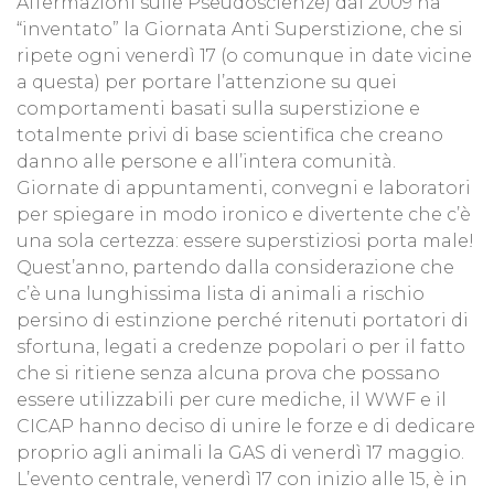
Affermazioni sulle Pseudoscienze) dal 2009 ha
“inventato” la Giornata Anti Superstizione, che si
ripete ogni venerdì 17 (o comunque in date vicine
a questa) per portare l’attenzione su quei
comportamenti basati sulla superstizione e
totalmente privi di base scientifica che creano
danno alle persone e all’intera comunità.
Giornate di appuntamenti, convegni e laboratori
per spiegare in modo ironico e divertente che c’è
una sola certezza: essere superstiziosi porta male!
Quest’anno, partendo dalla considerazione che
c’è una lunghissima lista di animali a rischio
persino di estinzione perché ritenuti portatori di
sfortuna, legati a credenze popolari o per il fatto
che si ritiene senza alcuna prova che possano
essere utilizzabili per cure mediche, il WWF e il
CICAP hanno deciso di unire le forze e di dedicare
proprio agli animali la GAS di venerdì 17 maggio.
L’evento centrale, venerdì 17 con inizio alle 15, è in