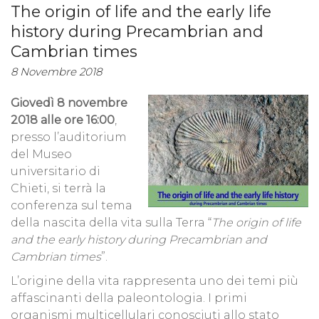
The origin of life and the early life
history during Precambrian and
Cambrian times
8 Novembre 2018
Giovedì 8 novembre
2018 alle ore 16:00
,
presso l’auditorium
del Museo
universitario di
Chieti, si terrà la
conferenza sul tema
della nascita della vita sulla Terra “
The origin of life
and the early history during Precambrian and
Cambrian times
”.
L’origine della vita rappresenta uno dei temi più
affascinanti della paleontologia. I primi
organismi multicellulari conosciuti allo stato