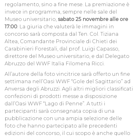
regolamento, sino a fine mese. La premiazione è
invece in programma, sempre nelle sale del
Museo universitario,
sabato 25 novembre alle ore
17:00
. La giuria che valuterà le immagini in
concorso sarà composta dal Ten. Col. Tiziana
Altea, Comandante Provinciale di Chieti dei
Carabinieri Forestali, dal prof. Luigi Capasso,
direttore del Museo universitario, e dal Delegato
Abruzzo del WWF Italia Filomena Ricci.
All’autore della foto vincitrice sarà offerto un fine
settimana nell’Oasi WWF “Gole del Sagittario” ad
Anversa degli Abruzzi. Agli altri migliori classificati
confezioni di prodotti messe a disposizione
dall’Oasi WWF “Lago di Penne”. A tutti i
partecipanti sarà consegnata copia di una
pubblicazione con una ampia selezione delle
foto che hanno partecipato alle precedenti
edizioni del concorso, il cui scopo è anche quello