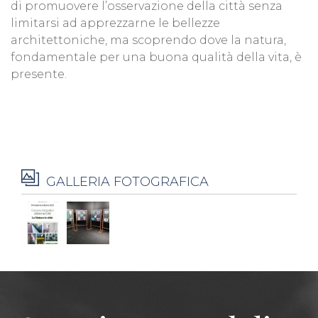
di promuovere l’osservazione della città senza
limitarsi ad apprezzarne le bellezze
architettoniche, ma scoprendo dove la natura,
fondamentale per una buona qualità della vita, è
presente.
GALLERIA FOTOGRAFICA