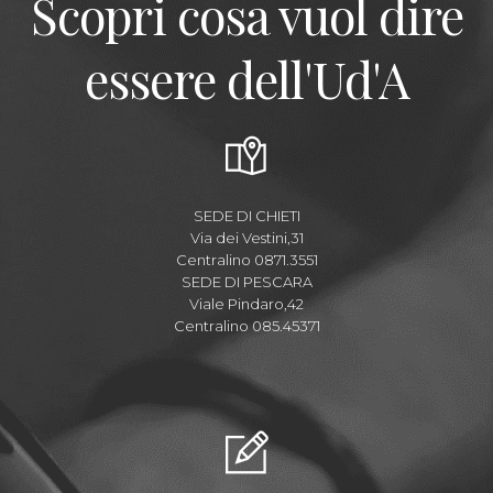
Scopri cosa vuol dire
essere dell'Ud'A
SEDE DI CHIETI
Via dei Vestini,31
Centralino 0871.3551
SEDE DI PESCARA
Viale Pindaro,42
Centralino 085.45371