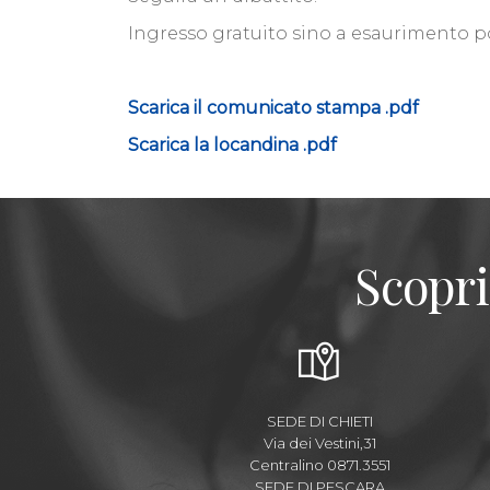
Ingresso gratuito sino a esaurimento po
Scarica il comunicato stampa .pdf
Scarica la locandina .pdf
Scopri
SEDE DI CHIETI
Via dei Vestini,31
Centralino 0871.3551
SEDE DI PESCARA