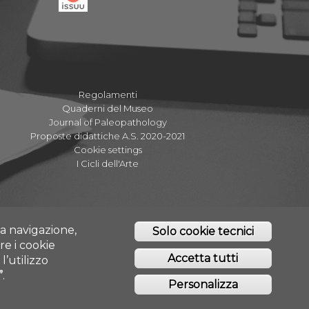
Regolamenti
Quaderni del Museo
Journal of Paleopathology
Proposte didattiche A.S. 2020-2021
Cookie settings
I Cicli dell'Arte
tta navigazione,
Solo cookie tecnici
re i cookie
Accetta tutti
l’utilizzo
”
.
O - CHIETI/PESCARA
Personalizza