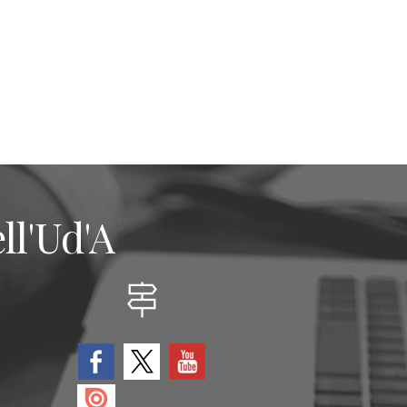
ll'Ud'A