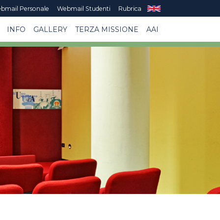
bmail Personale
Webmail Studenti
Rubrica
INFO
GALLERY
TERZA MISSIONE
AAI