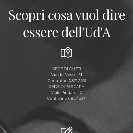
Scopri cosa vuol dire
essere dell'Ud'A
SEDE DI CHIETI
Via dei Vestini,31
Centralino 0871.3551
SEDE DI PESCARA
Viale Pindaro,42
Centralino 085.45371