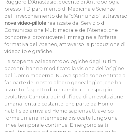
Ruggero D’Anastasio, docente di Antropologia
presso il Dipartimento di Medicina e Scienze
dell’Invecchiamento della “d’Annunzio”, attraverso
nove video-pillole
realizzate dal Servizio di
Comunicazione Multimediale dell’Ateneo, che
concorre a promuovere l'immagine e l'offerta
formativa dell'Ateneo, attraverso la produzione di
videoclip e grafiche.
Le scoperte paleoantropologiche degli ultimi
decenni hanno modificato la visione dell’origine
dell’uomo moderno. Nuove specie sono entrate a
far parte del nostro albero genealogico, che ha
assunto l’aspetto di un ramificato cespuglio
evolutivo. Cambia, quindi, l’idea di un’evoluzione
umana lenta e costante, che parte da Homo
habilis ed arriva ad Homo sapiens attraverso
forme umane intermedie dislocate lungo una
linea temporale continua. Emergono salti