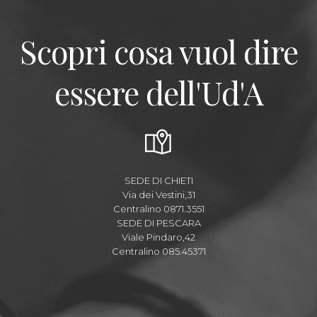
Scopri cosa vuol dire
essere dell'Ud'A
SEDE DI CHIETI
Via dei Vestini,31
Centralino 0871.3551
SEDE DI PESCARA
Viale Pindaro,42
Centralino 085.45371