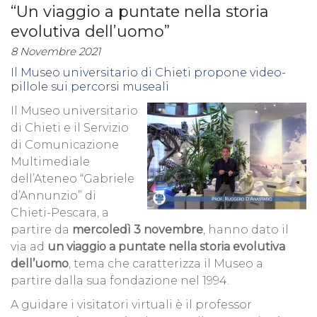
“Un viaggio a puntate nella storia
evolutiva dell’uomo”
8 Novembre 2021
Il Museo universitario di Chieti propone video-
pillole sui percorsi museali
Il Museo universitario
di Chieti e il Servizio
di Comunicazione
Multimediale
dell’Ateneo “Gabriele
d’Annunzio” di
Chieti-Pescara, a
partire da
mercoledì 3 novembre
, hanno dato il
via ad
un viaggio a puntate nella storia evolutiva
dell’uomo
, tema che caratterizza il Museo a
partire dalla sua fondazione nel 1994.
A guidare i visitatori virtuali è il professor