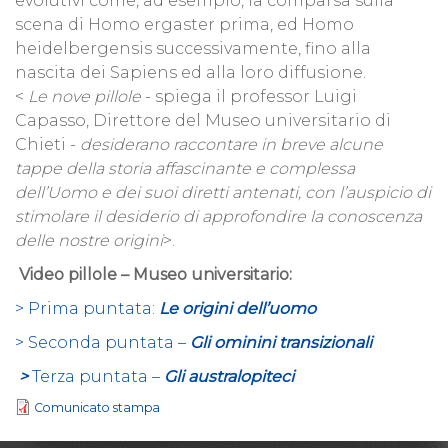
evolutivi come, ad esempio, la comparsa sulla
scena di Homo ergaster prima, ed Homo
heidelbergensis successivamente, fino alla
nascita dei Sapiens ed alla loro diffusione.
<
Le nove pillole
- spiega il professor Luigi
Capasso, Direttore del Museo universitario di
Chieti -
desiderano raccontare in breve alcune
tappe della storia affascinante e complessa
dell’Uomo e dei suoi diretti antenati, con l’auspicio di
stimolare il desiderio di approfondire la conoscenza
delle nostre origini
>.
Video pillole – Museo universitario:
> Prima puntata:
Le origini dell’uomo
> Seconda puntata –
Gli ominini transizionali
>
Terza puntata –
Gli australopiteci
Comunicato stampa