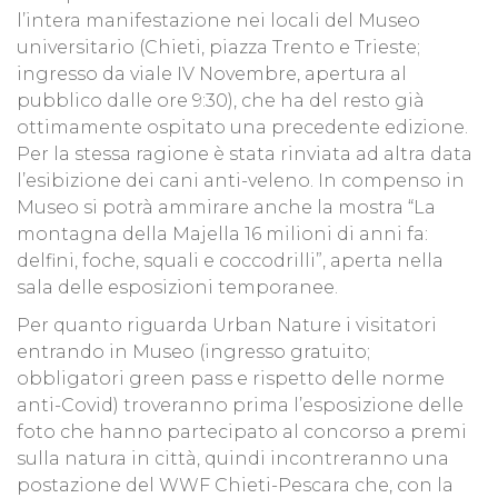
l’intera manifestazione nei locali del Museo
universitario (Chieti, piazza Trento e Trieste;
ingresso da viale IV Novembre, apertura al
pubblico dalle ore 9:30), che ha del resto già
ottimamente ospitato una precedente edizione.
Per la stessa ragione è stata rinviata ad altra data
l’esibizione dei cani anti-veleno. In compenso in
Museo si potrà ammirare anche la mostra “La
montagna della Majella 16 milioni di anni fa:
delfini, foche, squali e coccodrilli”, aperta nella
sala delle esposizioni temporanee.
Per quanto riguarda Urban Nature i visitatori
entrando in Museo (ingresso gratuito;
obbligatori green pass e rispetto delle norme
anti-Covid) troveranno prima l’esposizione delle
foto che hanno partecipato al concorso a premi
sulla natura in città, quindi incontreranno una
postazione del WWF Chieti-Pescara che, con la