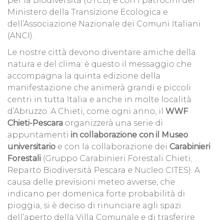
per la Biodiversità (UTCB) e con i patrocini del
Ministero della Transizione Ecologica e
dell’Associazione Nazionale dei Comuni Italiani
(ANCI).
Le nostre città devono diventare amiche della
natura e del clima: è questo il messaggio che
accompagna la quinta edizione della
manifestazione che animerà grandi e piccoli
centri in tutta Italia e anche in molte località
d’Abruzzo. A Chieti, come ogni anno, il
WWF
Chieti-Pescara
organizzerà una serie di
appuntamenti
in collaborazione con il Museo
universitario
e con la collaborazione dei
Carabinieri
Forestali
(Gruppo Carabinieri Forestali Chieti;
Reparto Biodiversità Pescara e Nucleo CITES). A
causa delle previsioni meteo avverse, che
indicano per domenica forte probabilità di
pioggia, si è deciso di rinunciare agli spazi
dell’aperto della Villa Comunale e di trasferire