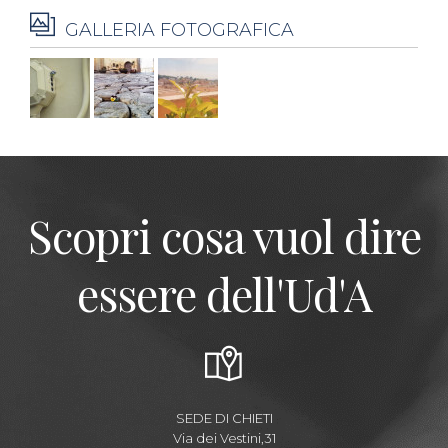
GALLERIA FOTOGRAFICA
Scopri cosa vuol dire
essere dell'Ud'A
SEDE DI CHIETI
Via dei Vestini,31