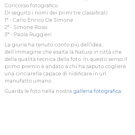
Concorso fotografico.
Di seguito i nomi dei primi tre classificati:
1° - Carlo Enrico De Simone
2° - Simone Rossi
3° - Paola Ruggieri
La giuria ha tenuto conto più dell’idea,
dell’immagine che esalta la Natura in città che
della qualità tecnica della foto. In questo senso il
primo premio è andato a chi ha saputo cogliere
una cinciarella capace di nidificare in un
manufatto umano.
Guarda le foto nella nostra
galleria fotografica
.