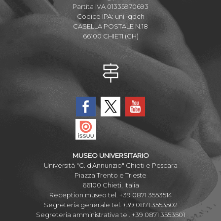
Partita IVA 01335970693
Codice IPA: uni_gdch
CASELLA POSTALE N.18
66100 CHIETI (CH)
MUSEO UNIVERSITARIO
Università "G. d'Annunzio" Chieti e Pescara
Piazza Trento e Trieste
66100 Chieti, Italia
Reception museo tel. +39 0871 3553514
Segreteria generale tel. +39 0871 3553502
Segreteria amministrativa tel. +39 0871 3553501