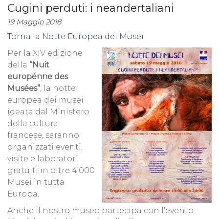
Cugini perduti: i neandertaliani
19 Maggio 2018
Torna la Notte Europea dei Musei
Per la XIV edizione
della
“Nuit
europénne des
Musées”
, la notte
europea dei musei
ideata dal Ministero
della cultura
francese, saranno
organizzati eventi,
visite e laboratori
gratuiti in oltre 4.000
Musei in tutta
Europa.
Anche il nostro museo partecipa con l'evento