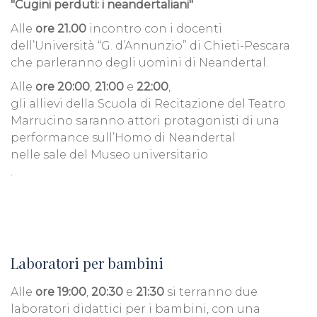
"Cugini perduti: i neandertaliani"
Alle
ore 21.00
incontro con i docenti
dell’Università “G. d’Annunzio” di Chieti-Pescara
che parleranno degli uomini di
Neandertal.
Alle
ore 20:00
,
21:00
e
22:00
,
gli allievi della Scuola di Recitazione del Teatro
Marrucino saranno attori protagonisti di una
performance sull’Homo di Neandertal
nelle sale del Museo universitario
.
Laboratori per bambini
Alle
ore 19:00
,
20:30
e
21:30
si terranno due
laboratori didattici per i bambini, con una