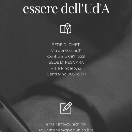
essere dell'Ud'A
SEDE DI CHIETI
Via dei Vestini,31
Centralino 0871.3551
SEDE DI PESCARA
Viale Pindaro,42
Centralino 085.45371
email:
info@unich.it
PEC:
ateneo@pec.unich.it