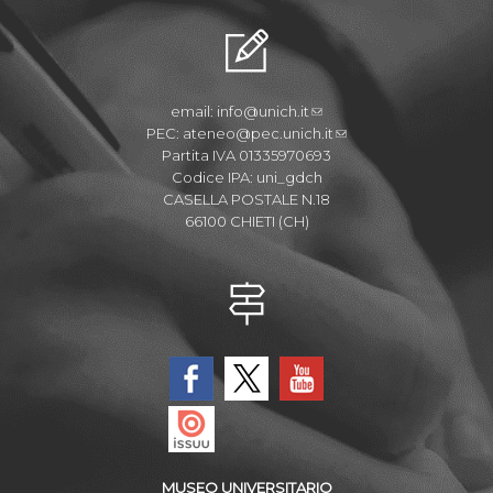
email:
info@unich.it
PEC:
ateneo@pec.unich.it
Partita IVA 01335970693
Codice IPA: uni_gdch
CASELLA POSTALE N.18
66100 CHIETI (CH)
MUSEO UNIVERSITARIO